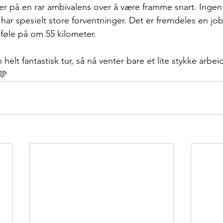
ler på en rar ambivalens over å være framme snart. Ingen 
har spesielt store forventninger. Det er fremdeles en job
 føle på om 55 kilometer. 
 helt fantastisk tur, så nå venter bare et lite stykke arbeid
🩵