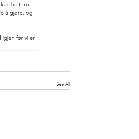
kan helt tro 
b å gjøre, og 
 igjen før vi er 
See All