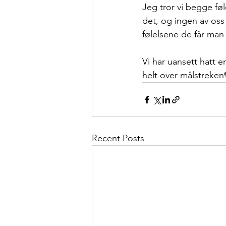
Jeg tror vi begge fø
det, og ingen av oss 
følelsene de får man
Vi har uansett hatt en
helt over målstreken
Recent Posts