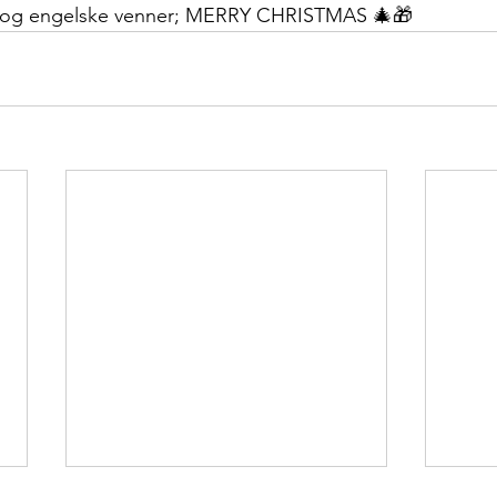
ke og engelske venner; MERRY CHRISTMAS 🎄🎁