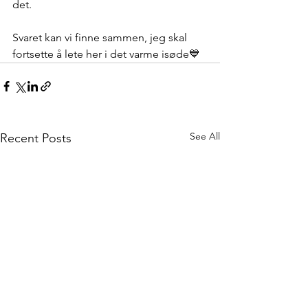
det. 
Svaret kan vi finne sammen, jeg skal 
fortsette å lete her i det varme isøde💙
See All
Recent Posts