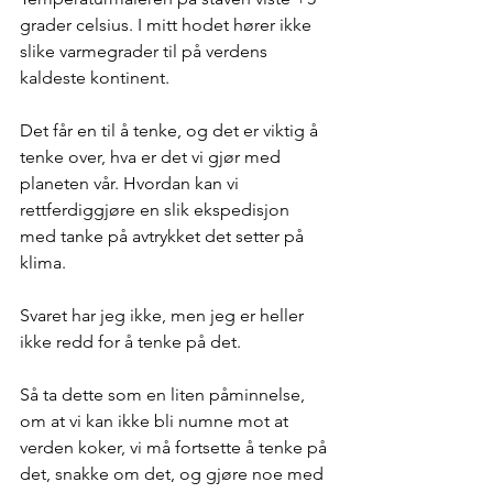
grader celsius. I mitt hodet hører ikke 
slike varmegrader til på verdens 
kaldeste kontinent.
Det får en til å tenke, og det er viktig å 
tenke over, hva er det vi gjør med 
planeten vår. Hvordan kan vi 
rettferdiggjøre en slik ekspedisjon 
med tanke på avtrykket det setter på 
klima. 
Svaret har jeg ikke, men jeg er heller 
ikke redd for å tenke på det. 
Så ta dette som en liten påminnelse, 
om at vi kan ikke bli numne mot at 
verden koker, vi må fortsette å tenke på 
det, snakke om det, og gjøre noe med 