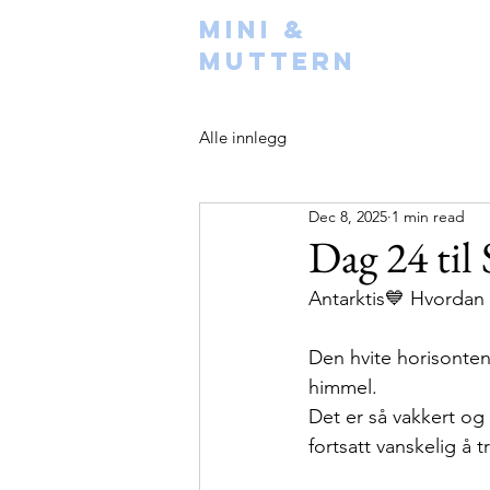
Mini &
Muttern
Alle innlegg
Dec 8, 2025
1 min read
Dag 24 til
Antarktis💙 Hvordan
Den hvite horisonten
himmel. 
Det er så vakkert og 
fortsatt vanskelig å t