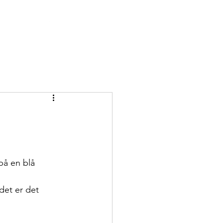
på en blå 
det er det 