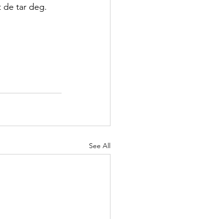
 de tar deg. 
 
See All