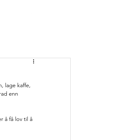
, lage kaffe, 
grad enn 
å få lov til å 