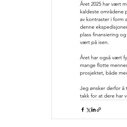
Året 2025 har vært mit
kaldeste områdene på 
av kontraster i form
denne ekspedisjonen. 
plass finansiering og
vært på isen. 
Året har også vært fy
mange flotte mennesk
prosjektet, både med
Jeg ønsker derfor å t
takk for at dere har 